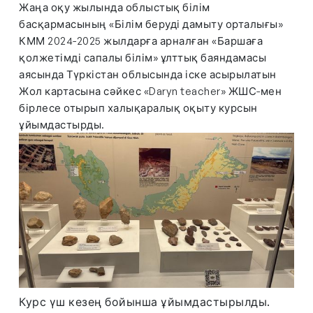
Жаңа оқу жылында облыстық білім
басқармасының «Білім беруді дамыту орталығы»
КММ 2024-2025 жылдарға арналған «Баршаға
қолжетімді сапалы білім» ұлттық баяндамасы
аясында Түркістан облысында іске асырылатын
Жол картасына сәйкес «Daryn teacher» ЖШС-мен
бірлесе отырып халықаралық оқыту курсын
ұйымдастырды.
Курс үш кезең бойынша ұйымдастырылды.