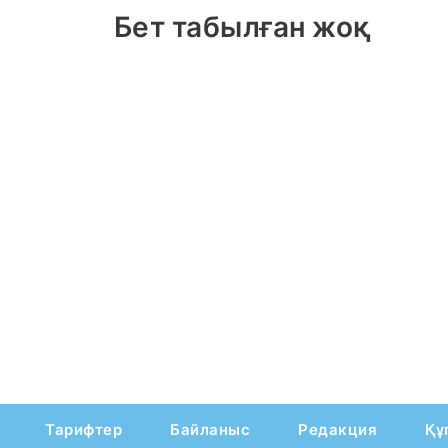
Бет табылған жоқ
Тарифтер
Байланыс
Редакция
Құ