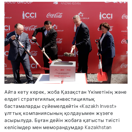
Айта кету керек, жоба Қазақстан Үкіметінің және
елдегі стратегиялық инвестициялық
бастамаларды сүйемелдейтін «Kazakh Invest»
ұлттық компаниясының қолдауымен жүзеге
асырылуда. Бұған дейін жобаға қатысты тиісті
келісімдер мен меморандумдар Kazakhstan