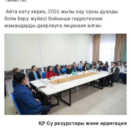
Айта кету керек, 2025 жылы оқу орны дуалды
білім беру жүйесі бойынша гидротехник
мамандарды даярлауға лицензия алған.
ҚР Су ресурстары және ирригация