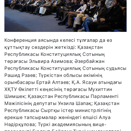
Конференция аясында келесі тұлғалар да өз
құттықтау сөздерін жеткізді: Қазақстан
Республикасы Конституциялық Сотының
төрағасы Эльвира Азимова; Әзербайжан
Республикасы Конституциялық Сотының судьясы
Рашид Рзаев; Түркістан облысы әкімінің
орынбасары Ертай Алтаев; Қ.А. Ясауи атындағы
ХҚТУ Өкілетті кеңесінің төрағасы Мухиттин
Шимшек; Қазақстан Республикасы Парламенті
Мәжілісінің депутаты Унзила Шапақ; Қазақстан
Республикасы Сыртқы істер министрлігінің
ерекше тапсырмалар жөніндегі елшісі Алуа
Нәдірқұлова; Түркі академиясының вице-