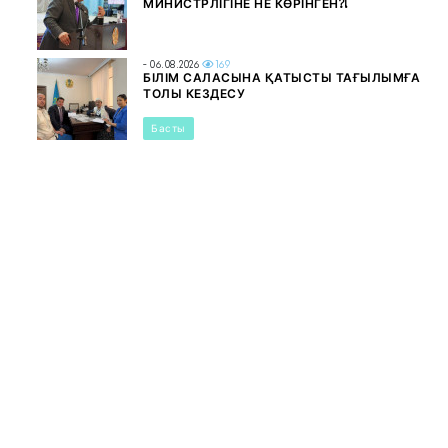
МИНИСТРЛІГІНЕ НЕ КӨРІНГЕН?!
- 06.08.2026
169
БІЛІМ САЛАСЫНА ҚАТЫСТЫ ТАҒЫЛЫМҒА
ТОЛЫ КЕЗДЕСУ
Басты