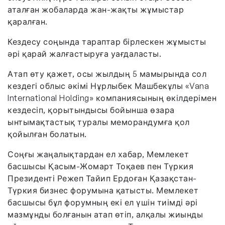
аталған жобаларда жан-жақты жұмыстар
қаралған.
Кездесу соңында тараптар бірлескен жұмысты
әрі қарай жалғастыруға уағдаласты.
Атап өту қажет, осы жылдың 5 мамырында сол
кездегі облыс әкімі Нұрлыбек Машбекұлы «Vana
International Holding» компаниясының өкілдерімен
кездесіп, қорытындысы бойынша өзара
ынтымақтастық туралы меморандумға қол
қойылған болатын.
Соңғы жаңалықтардан ел хабар, Мемлекет
басшысы Қасым-Жомарт Тоқаев пен Түркия
Президенті Режеп Тайип Ердоған Қазақстан-
Түркия бизнес форумына қатысты. Мемлекет
басшысы бұл форумның екі ел үшін тиімді әрі
мазмұнды болғанын атап өтіп, алқалы жиынды