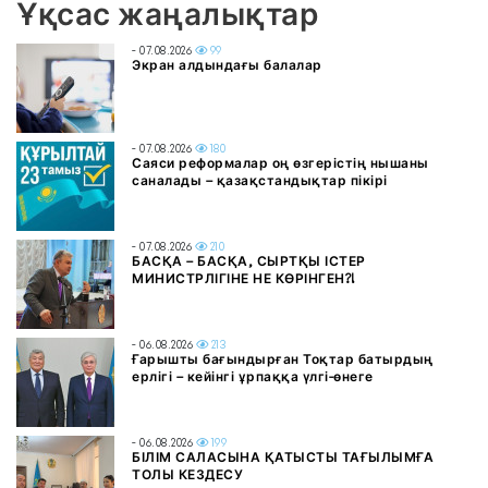
Ұқсас жаңалықтар
- 07.08.2026
99
Экран алдындағы балалар
- 07.08.2026
180
Саяси реформалар оң өзгерістің нышаны
саналады – қазақстандықтар пікірі
- 07.08.2026
210
БАСҚА – БАСҚА, СЫРТҚЫ ІСТЕР
МИНИСТРЛІГІНЕ НЕ КӨРІНГЕН?!
- 06.08.2026
213
Ғарышты бағындырған Тоқтар батырдың
ерлігі – кейінгі ұрпаққа үлгі-өнеге
- 06.08.2026
199
БІЛІМ САЛАСЫНА ҚАТЫСТЫ ТАҒЫЛЫМҒА
ТОЛЫ КЕЗДЕСУ