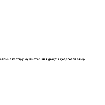
қалпына келтіру жұмыстарын тұрақты қадағалап отыр